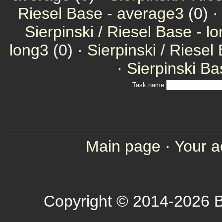
Riesel Base - average3
(0) 
Sierpinski / Riesel Base - l
long3
(0) ·
Sierpinski / Riesel
·
Sierpinski Ba
Task name:
Main page
·
Your a
Copyright © 2014-2026 B