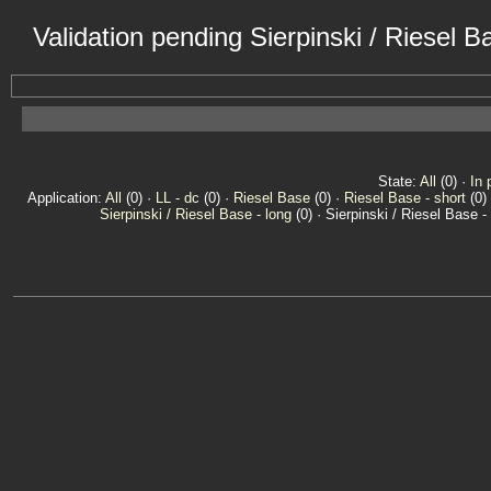
Validation pending Sierpinski / Riesel 
State:
All
(0) ·
In 
Application:
All
(0) ·
LL - dc
(0) ·
Riesel Base
(0) ·
Riesel Base - short
(0)
Sierpinski / Riesel Base - long
(0) · Sierpinski / Riesel Base -