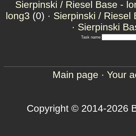
Sierpinski / Riesel Base - l
long3
(0) ·
Sierpinski / Riesel
·
Sierpinski Ba
Task name:
Main page
·
Your a
Copyright © 2014-2026 B