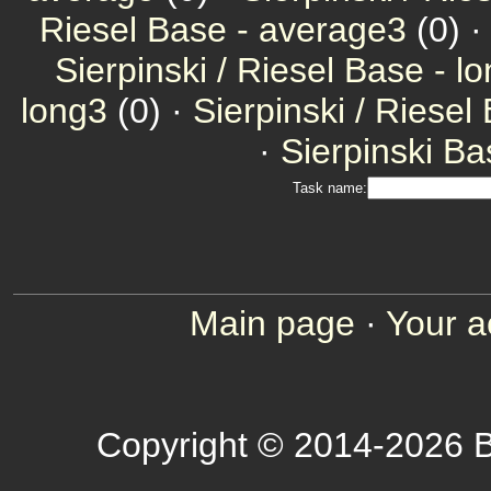
Riesel Base - average3
(0) 
Sierpinski / Riesel Base - l
long3
(0) ·
Sierpinski / Riesel
·
Sierpinski Ba
Task name:
Main page
·
Your a
Copyright © 2014-2026 B