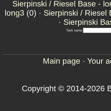
Sierpinski / Riesel Base - l
long3
(0) ·
Sierpinski / Riesel
·
Sierpinski Ba
Task name:
Main page
·
Your a
Copyright © 2014-2026 B