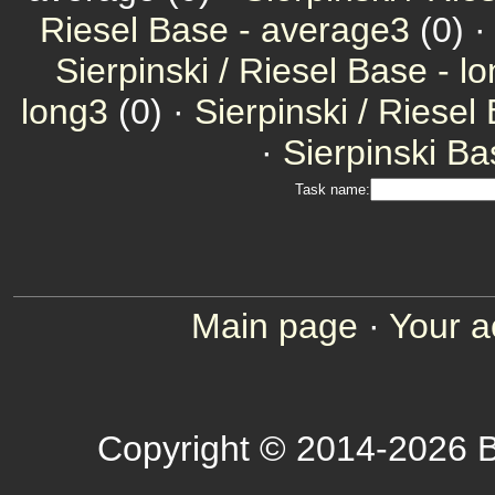
Riesel Base - average3
(0) 
Sierpinski / Riesel Base - l
long3
(0) ·
Sierpinski / Riesel
·
Sierpinski Ba
Task name:
Main page
·
Your a
Copyright © 2014-2026 B