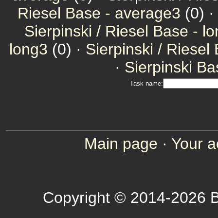
Riesel Base - average3
(0) 
Sierpinski / Riesel Base - l
long3
(0) ·
Sierpinski / Riesel
·
Sierpinski Ba
Task name:
Main page
·
Your a
Copyright © 2014-2026 B