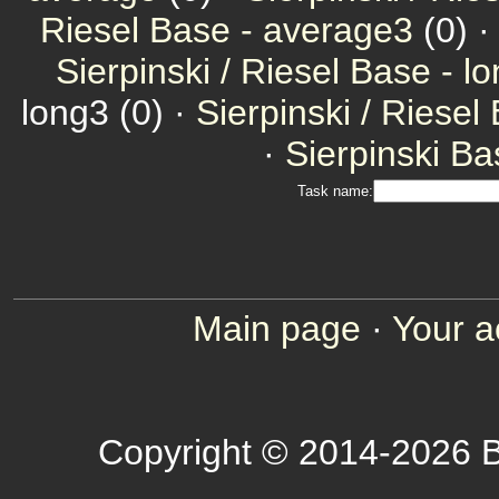
Riesel Base - average3
(0) 
Sierpinski / Riesel Base - l
long3 (0) ·
Sierpinski / Riesel
·
Sierpinski Ba
Task name:
Main page
·
Your a
Copyright © 2014-2026 B