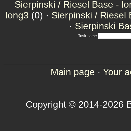
Sierpinski / Riesel Base - l
long3
(0) ·
Sierpinski / Riesel
·
Sierpinski Ba
Task name:
Main page
·
Your a
Copyright © 2014-2026 B