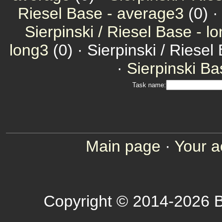
Riesel Base - average3
(0) 
Sierpinski / Riesel Base - l
long3
(0) · Sierpinski / Riesel
·
Sierpinski Ba
Task name:
Main page
·
Your a
Copyright © 2014-2026 B