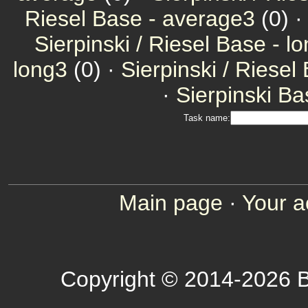
Riesel Base - average3
(0) 
Sierpinski / Riesel Base - l
long3
(0) ·
Sierpinski / Riesel
·
Sierpinski Ba
Task name:
Main page
·
Your a
Copyright © 2014-2026 B