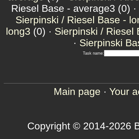
Riesel Base - average3 (0) 
Sierpinski / Riesel Base - l
long3
(0) ·
Sierpinski / Riesel
·
Sierpinski Ba
Task name:
Main page
·
Your a
Copyright © 2014-2026 B