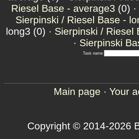
Riesel Base - average3
(0) 
Sierpinski / Riesel Base - l
long3 (0) ·
Sierpinski / Riesel
·
Sierpinski Ba
Task name:
Main page
·
Your a
Copyright © 2014-2026 B