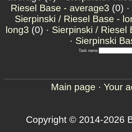
Riesel Base - average3
(0) 
Sierpinski / Riesel Base - l
long3
(0) ·
Sierpinski / Riesel
·
Sierpinski Ba
Task name:
Main page
·
Your a
Copyright © 2014-2026 B