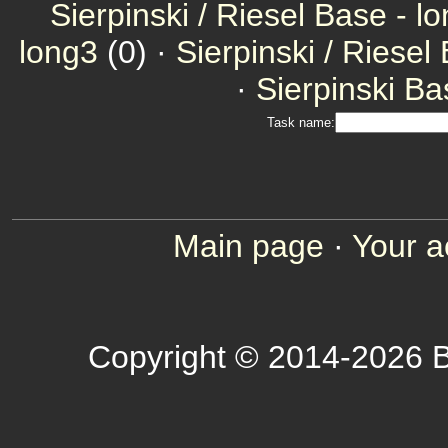
Sierpinski / Riesel Base - l
long3
(0) ·
Sierpinski / Riesel
·
Sierpinski Ba
Task name:
Main page
·
Your a
Copyright © 2014-2026 B