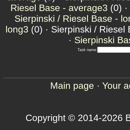
Riesel Base - average3
(0) 
Sierpinski / Riesel Base - l
long3
(0) · Sierpinski / Riesel
·
Sierpinski Ba
Task name:
Main page
·
Your a
Copyright © 2014-2026 B