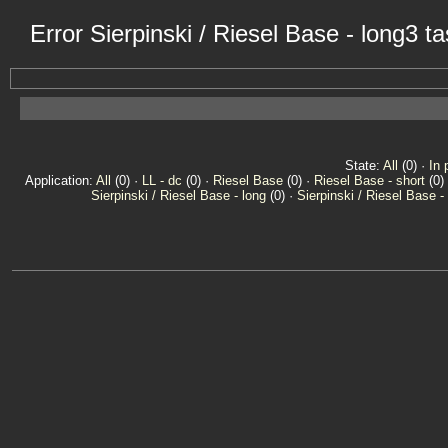
Error Sierpinski / Riesel Base - long3 
State:
All
(0) ·
In 
Application:
All
(0) ·
LL - dc
(0) ·
Riesel Base
(0) ·
Riesel Base - short
(0)
Sierpinski / Riesel Base - long
(0) ·
Sierpinski / Riesel Base -