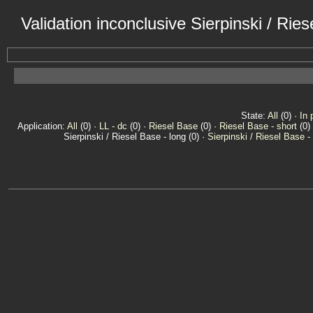
Validation inconclusive Sierpinski / Ri
State:
All
(0) ·
In 
Application:
All
(0) ·
LL - dc
(0) ·
Riesel Base
(0) ·
Riesel Base - short
(0)
Sierpinski / Riesel Base - long (0) ·
Sierpinski / Riesel Base -