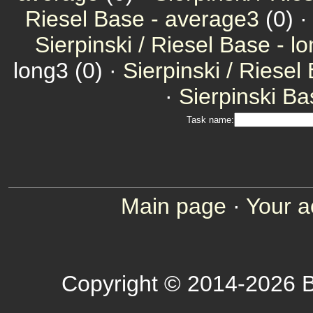
Riesel Base - average3
(0) 
Sierpinski / Riesel Base - l
long3 (0) ·
Sierpinski / Riesel
·
Sierpinski Ba
Task name:
Main page
·
Your a
Copyright © 2014-2026 B