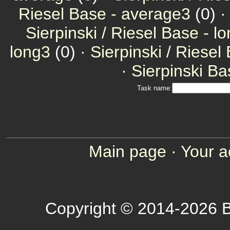
Riesel Base - average3
(0) ·
Sierpinski / Riesel Base - l
long3
(0) ·
Sierpinski / Riesel
·
Sierpinski Ba
Task name:
Main page
·
Your a
Copyright © 2014-2026 B