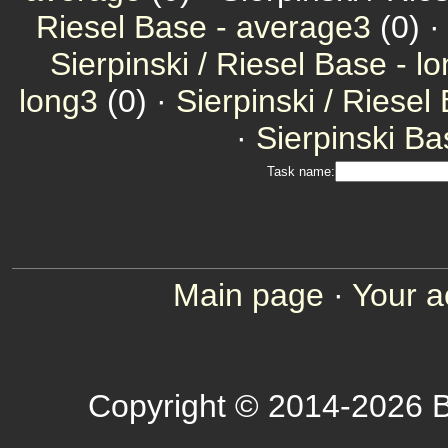
Riesel Base - average3
(0) 
Sierpinski / Riesel Base - l
long3
(0) ·
Sierpinski / Riesel
·
Sierpinski Ba
Task name:
Main page
·
Your a
Copyright © 2014-2026 B