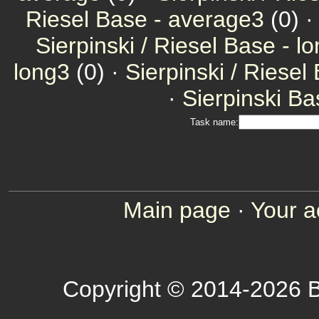
Riesel Base - average3
(0) ·
Sierpinski / Riesel Base - l
long3
(0) ·
Sierpinski / Riesel
·
Sierpinski Ba
Task name:
Main page
·
Your a
Copyright © 2014-2026 B