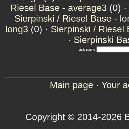
Riesel Base - average3
(0) 
Sierpinski / Riesel Base - l
long3
(0) ·
Sierpinski / Riesel
·
Sierpinski Ba
Task name:
Main page
·
Your a
Copyright © 2014-2026 B