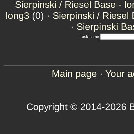
Sierpinski / Riesel Base - l
long3
(0) ·
Sierpinski / Riesel
·
Sierpinski Ba
Task name:
Main page
·
Your a
Copyright © 2014-2026 B