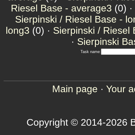
Riesel Base - average3
(0) 
Sierpinski / Riesel Base - l
long3
(0) ·
Sierpinski / Riesel
·
Sierpinski Ba
Task name:
Main page
·
Your a
Copyright © 2014-2026 B