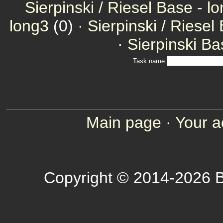
Sierpinski / Riesel Base - l
long3
(0) ·
Sierpinski / Riesel
·
Sierpinski Ba
Task name:
Main page
·
Your a
Copyright © 2014-2026 B