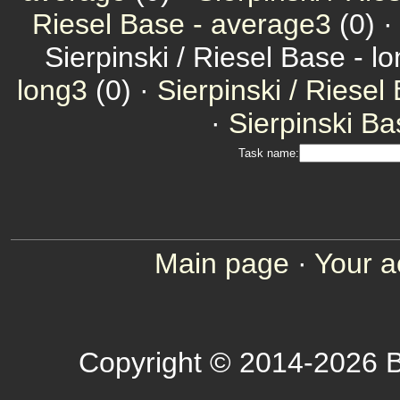
Riesel Base - average3
(0) 
Sierpinski / Riesel Base - l
long3
(0) ·
Sierpinski / Riesel
·
Sierpinski Ba
Task name:
Main page
·
Your a
Copyright © 2014-2026 B