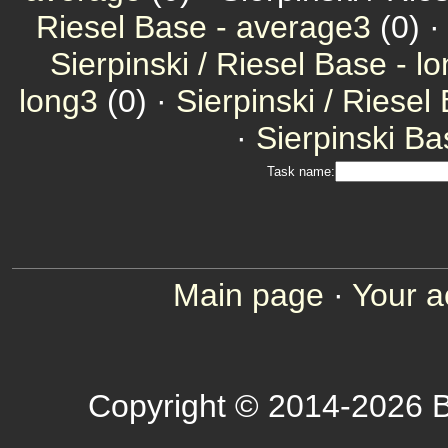
Riesel Base - average3
(0) 
Sierpinski / Riesel Base - l
long3
(0) ·
Sierpinski / Riesel
·
Sierpinski Ba
Task name:
Main page
·
Your a
Copyright © 2014-2026 B