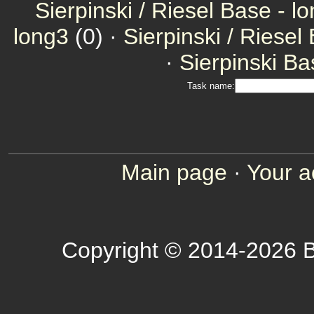
Sierpinski / Riesel Base - l
long3
(0) ·
Sierpinski / Riesel
·
Sierpinski Ba
Task name:
Main page
·
Your a
Copyright © 2014-2026 B