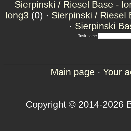
Sierpinski / Riesel Base - l
long3
(0) ·
Sierpinski / Riesel
·
Sierpinski Ba
Task name:
Main page
·
Your a
Copyright © 2014-2026 B