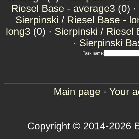
Riesel Base - average3
(0) 
Sierpinski / Riesel Base - l
long3
(0) ·
Sierpinski / Riesel
·
Sierpinski Ba
Task name:
Main page
·
Your a
Copyright © 2014-2026 B