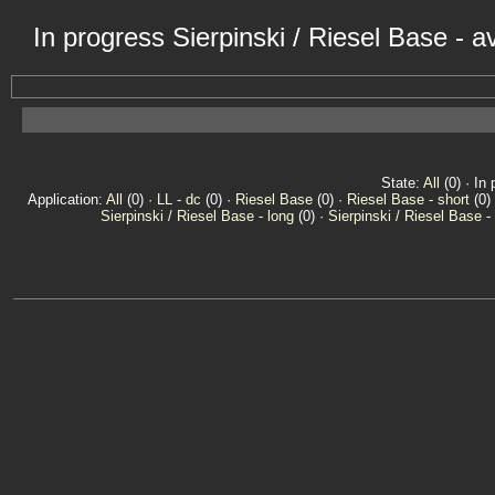
In progress Sierpinski / Riesel Base - 
State:
All
(0) · In 
Application:
All
(0) ·
LL - dc
(0) ·
Riesel Base
(0) ·
Riesel Base - short
(0)
Sierpinski / Riesel Base - long
(0) ·
Sierpinski / Riesel Base -