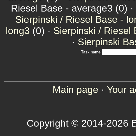
Riesel Base - average3 (0) 
Sierpinski / Riesel Base - l
long3
(0) ·
Sierpinski / Riesel
·
Sierpinski Ba
Task name:
Main page
·
Your a
Copyright © 2014-2026 B