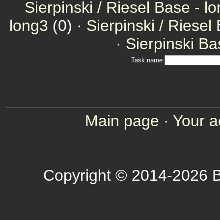
Sierpinski / Riesel Base - l
long3
(0) ·
Sierpinski / Riesel
·
Sierpinski Ba
Task name:
Main page
·
Your a
Copyright © 2014-2026 B