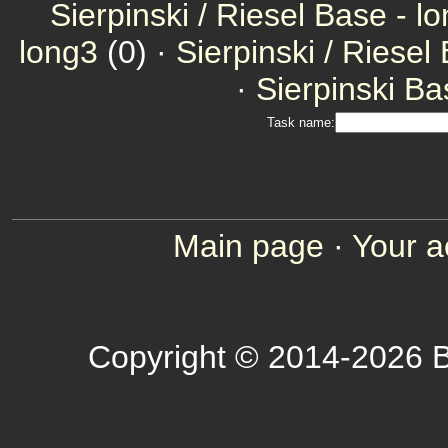
Sierpinski / Riesel Base - l
long3
(0) ·
Sierpinski / Riesel
·
Sierpinski Ba
Task name:
Main page
·
Your a
Copyright © 2014-2026 B