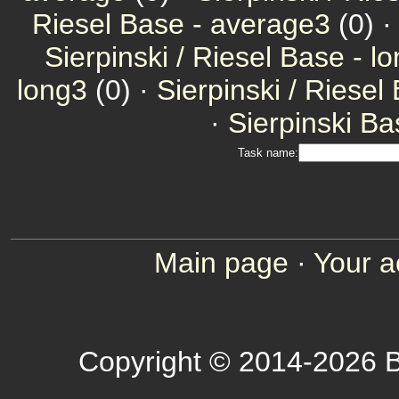
Riesel Base - average3
(0) ·
Sierpinski / Riesel Base - l
long3
(0) ·
Sierpinski / Riesel
·
Sierpinski Ba
Task name:
Main page
·
Your a
Copyright © 2014-2026 B