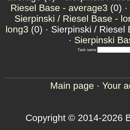
Riesel Base - average3
(0) 
Sierpinski / Riesel Base - l
long3
(0) · Sierpinski / Riesel
·
Sierpinski Ba
Task name:
Main page
·
Your a
Copyright © 2014-2026 B