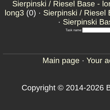
Sierpinski / Riesel Base - l
long3
(0) ·
Sierpinski / Riesel
·
Sierpinski Ba
Task name:
Main page
·
Your a
Copyright © 2014-2026 B