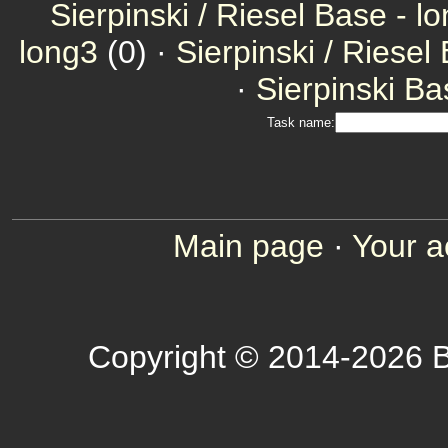
Sierpinski / Riesel Base - l
long3
(0) ·
Sierpinski / Riesel
·
Sierpinski Ba
Task name:
Main page
·
Your a
Copyright © 2014-2026 B