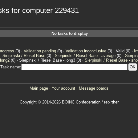
tasks for computer 229431
No tasks to display
progress
(0) ·
Validation pending
(0) ·
Validation inconclusive
(0) · Valid (0) ·
In
 ·
Sierpinski / Riesel Base
(0) ·
Sierpinski / Riesel Base - average
(0) ·
Sierpin
 long2
(0) · Sierpinski / Riesel Base - long3 (0) ·
Sierpinski / Riesel Base - sho
Task name:
Main page
·
Your account
·
Message boards
Copyright © 2014-2026 BOINC Confederation / rebirther