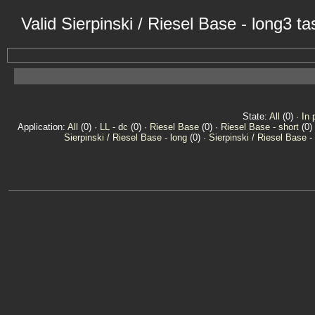
Valid Sierpinski / Riesel Base - long3 
State:
All
(0) ·
In 
Application:
All
(0) ·
LL - dc
(0) ·
Riesel Base
(0) ·
Riesel Base - short
(0)
Sierpinski / Riesel Base - long
(0) ·
Sierpinski / Riesel Base -