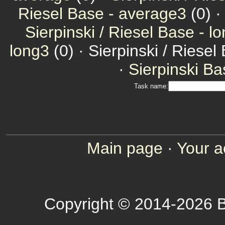
Riesel Base - average3
(0) 
Sierpinski / Riesel Base - l
long3
(0) · Sierpinski / Riesel
·
Sierpinski Ba
Task name:
Main page
·
Your a
Copyright © 2014-2026 B