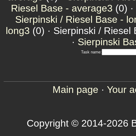
Riesel Base - average3
(0) 
Sierpinski / Riesel Base - l
long3
(0) · Sierpinski / Riesel
·
Sierpinski Ba
Task name:
Main page
·
Your a
Copyright © 2014-2026 B