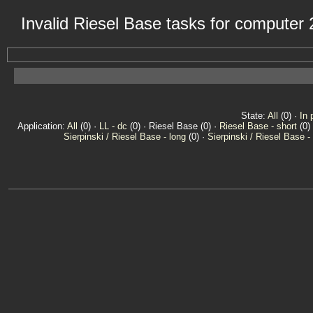
Invalid Riesel Base tasks for computer
State:
All
(0) ·
In 
Application:
All
(0) ·
LL - dc
(0) · Riesel Base (0) ·
Riesel Base - short
(0)
Sierpinski / Riesel Base - long
(0) ·
Sierpinski / Riesel Base -