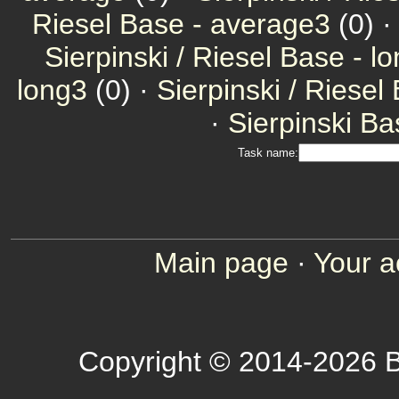
Riesel Base - average3
(0) 
Sierpinski / Riesel Base - l
long3
(0) ·
Sierpinski / Riesel
·
Sierpinski Ba
Task name:
Main page
·
Your a
Copyright © 2014-2026 B