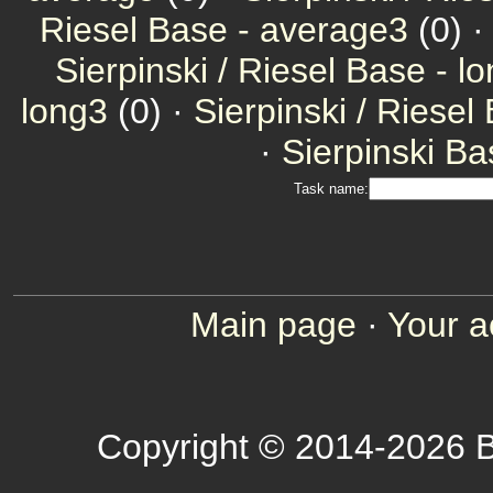
Riesel Base - average3
(0) 
Sierpinski / Riesel Base - l
long3
(0) ·
Sierpinski / Riesel
·
Sierpinski Ba
Task name:
Main page
·
Your a
Copyright © 2014-2026 B