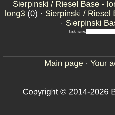
Sierpinski / Riesel Base - l
long3
(0) ·
Sierpinski / Riesel
·
Sierpinski Ba
Task name:
Main page
·
Your a
Copyright © 2014-2026 B