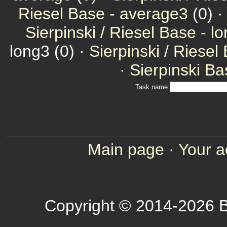
Riesel Base - average3
(0) 
Sierpinski / Riesel Base - l
long3 (0) ·
Sierpinski / Riesel
·
Sierpinski Ba
Task name:
Main page
·
Your a
Copyright © 2014-2026 B