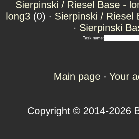
Sierpinski / Riesel Base - l
long3
(0) ·
Sierpinski / Riesel
·
Sierpinski Ba
Task name:
Main page
·
Your a
Copyright © 2014-2026 B