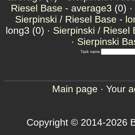
Riesel Base - average3
(0) 
Sierpinski / Riesel Base - l
long3 (0) ·
Sierpinski / Riesel
·
Sierpinski Ba
Task name:
Main page
·
Your a
Copyright © 2014-2026 B