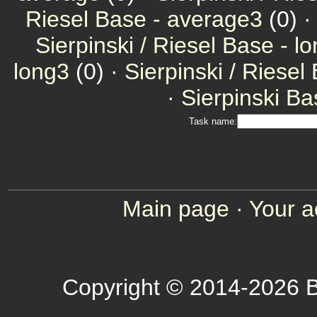
Riesel Base - average3
(0) 
Sierpinski / Riesel Base - l
long3
(0) ·
Sierpinski / Riesel
·
Sierpinski Ba
Task name:
Main page
·
Your a
Copyright © 2014-2026 B